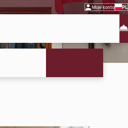
Moje konto
PL