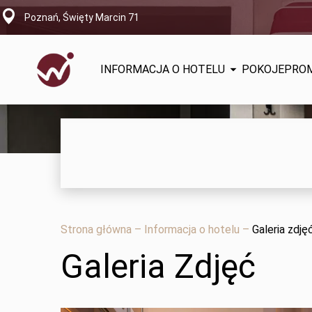
Poznań, Święty Marcin 71
INFORMACJA O HOTELU
POKOJE
PRO
Strona główna
–
Informacja o hotelu
–
Galeria zdję
Galeria Zdjęć