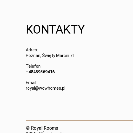
KONTAKTY
Adres:
Poznań, Święty Marcin 71
Telefon:
+48459569416
Email:
royal@wowhomes.pl
© Royal Rooms