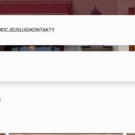
MOCJE
USŁUGI
KONTAKTY
ć